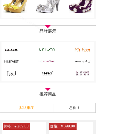
品牌展示
推荐商品
默认排序
总价
￥269.00
￥399.00
价格:
价格: