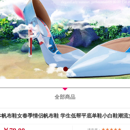
elegantEarly summer, preferential499 80 80 150 
全部商品
本帆布鞋女春季情侣帆布鞋 学生低帮平底单鞋小白鞋潮流